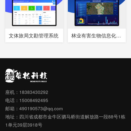
文体旅局文勘管理系统
林业有害生物信息化综合管理系统
座机：18383430292
电话：15008492495
邮箱：490190573@qq.com
地址：四川省成都市金牛区驷马桥街道解放路一段88号1栋
1单元39层3918号